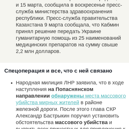
и 15 марта, сообщила в воскресенье пресс-
служба министерства здравоохранения
республики. Пресс-служба правительства
Казахстана 9 марта сообщала, что Кабмин
принял решение передать Украине
гуманитарную помощь из 25 наименований
медицинских препаратов на сумму свыше
2,2 млн долларов.
Спецоперация и все, что с ней связано
Народная милиция ЛНР заявила, что в ходе
наступления
на Попаснянском
направлении
обнаружены
места массового
убийства мирных жителей
в районе
железной дороги. После этого глава СКР
Александр Бастрыкин поручил установить
обстоятельства
массового убийства
и
выявить всех причастных для привлечения к