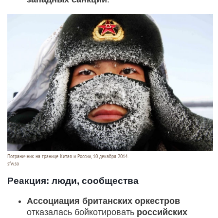
Пограничник на границе Китая и России, 10 декабря 2014.
sfw.so
Реакция: люди, сообщества
Ассоциация британских оркестров
отказалась бойкотировать
российских