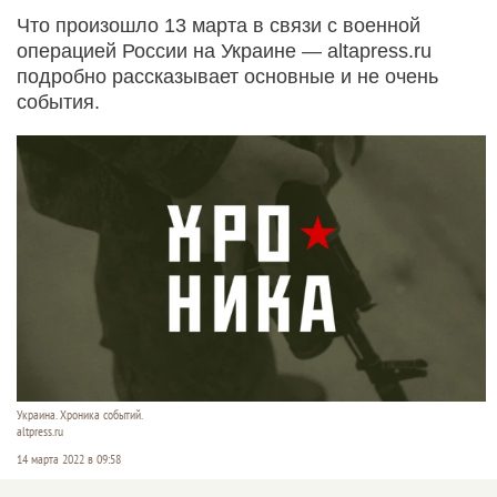
Что произошло 13 марта в связи с военной
операцией России на Украине — altapress.ru
подробно рассказывает основные и не очень
события.
Украина. Хроника событий.
altpress.ru
14 марта 2022 в 09:58