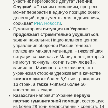
участник переговоров депутат
Леонид
Слуцкий
. «По моим ожиданиям, прогресс
может перерасти в единую позицию обеих
делегаций, в документы для подписания»,
сообщает
РИА Новости
.
Гуманитарная
ситуация на Украине
продолжает стремительно ухудшаться
,
заявил начальник Национального центра
управления обороной России генерал-
полковник Михаил Мизинцев. «Тяжелейшая
ситуация сложилась в Мариуполе», который
не могут покинуть «сотни тысяч людей»,
заявил он. Мизинцев также заявил, что
украинская сторона удерживает в качестве
«живого щита»
более 6,9 тыс. граждан из
16 стран, а также экипажи более 50
иностранных судов.
Казахстан
направит Украине
первую
партию гуманитарной помощи
, состоящую
из более 28 тонн лекарственных средств, 14