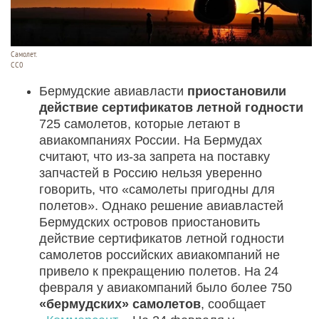
Самолет.
СС0
Бермудские авиавласти
приостановили
действие сертификатов летной годности
725 самолетов, которые летают в
авиакомпаниях России. На Бермудах
считают, что из-за запрета на поставку
запчастей в Россию нельзя уверенно
говорить, что «самолеты пригодны для
полетов». Однако решение авиавластей
Бермудских островов приостановить
действие сертификатов летной годности
самолетов российских авиакомпаний не
привело к прекращению полетов. На 24
февраля у авиакомпаний было более 750
«бермудских» самолетов
, сообщает