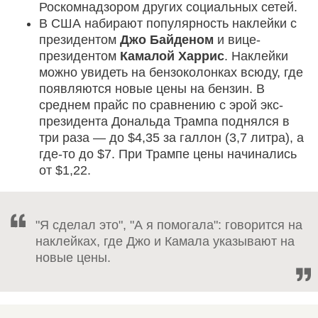
Роскомнадзором других социальных сетей.
В США набирают популярность наклейки с
президентом
Джо Байденом
и вице-
президентом
Камалой Харрис
. Наклейки
можно увидеть на бензоколонках всюду, где
появляются новые цены на бензин. В
среднем прайс по сравнению с эрой экс-
президента Дональда Трампа поднялся в
три раза — до $4,35 за галлон (3,7 литра), а
где-то до $7. При Трампе цены начинались
от $1,22.
"Я сделал это", "А я помогала": говорится на
наклейках, где Джо и Камала указывают на
новые цены.