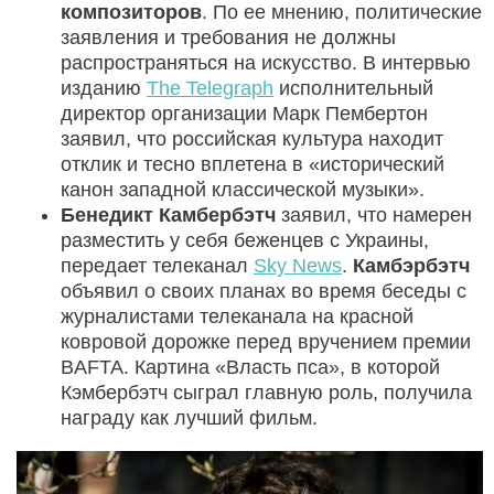
композиторов
. По ее мнению, политические
заявления и требования не должны
распространяться на искусство. В интервью
изданию
The Telegraph
исполнительный
директор организации Марк Пембертон
заявил, что российская культура находит
отклик и тесно вплетена в «исторический
канон западной классической музыки».
Бенедикт Камбербэтч
заявил, что намерен
разместить у себя беженцев с Украины,
передает телеканал
Sky News
.
Камбэрбэтч
объявил о своих планах во время беседы с
журналистами телеканала на красной
ковровой дорожке перед вручением премии
BAFTA. Картина «Власть пса», в которой
Кэмбербэтч сыграл главную роль, получила
награду как лучший фильм.