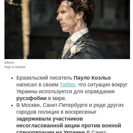
Шерлок.
Кадр из сериала
Бразильский писатель
Пауло Коэльо
написал в своем
Twitter
, что ситуация вокруг
Украины используется для оправдания
русофобии
в мире.
В Москве, Санкт-Петербурге и ряде других
городов полиция в воскресенье
задерживала участников
несогласованной акции против военой
спецоперации на Украине
.В Санкт-