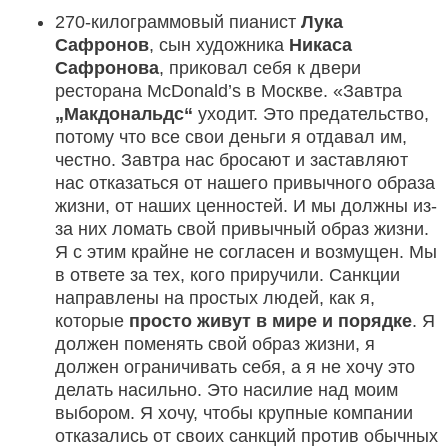
270-килограммовый пианист
Лука
Сафронов
, сын художника
Никаса
Сафронова
, приковал себя к двери
ресторана McDonald’s в Москве. «Завтра
„Макдональдс“
уходит. Это предательство,
потому что все свои деньги я отдавал им,
честно. Завтра нас бросают и заставляют
нас отказаться от нашего привычного образа
жизни, от наших ценностей. И мы должны из-
за них ломать свой привычный образ жизни.
Я с этим крайне не согласен и возмущен. Мы
в ответе за тех, кого приручили. Санкции
направлены на простых людей, как я,
которые
просто живут в мире и порядке
. Я
должен поменять свой образ жизни, я
должен ограничивать себя, а я не хочу это
делать насильно. Это насилие над моим
выбором. Я хочу, чтобы крупные компании
отказались от своих санкций против обычных