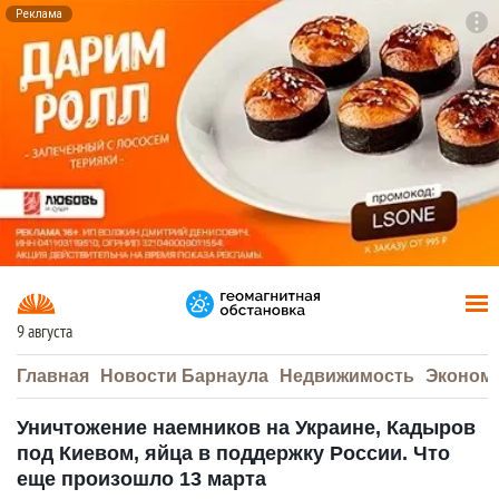
Реклама
To
F7
9 августа
Главная
Новости Барнаула
Недвижимость
Эконом
Уничтожение наемников на Украине, Кадыров
под Киевом, яйца в поддержку России. Что
еще произошло 13 марта