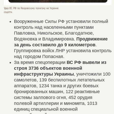
Удар ВС РФ по Яворовскому полигону на Украине.
соцсети.
Вооруженные Силы РФ установили полный
контроль над населенными пунктами
Павловка, Никольское, Благодатное,
Водяновка и Владимировка.
Продвижение
за день составило до 9 километров
.
Группировка войск ЛНР установила контроль
над городом Попасная.
За время спецоперации
ВС РФ вывели из
строя 3736 объектов военной
инфраструктуры Украины
, уничтожили 100
самолетов, 139 беспилотных летательных
аппаратов, 1234 танка и других боевых
бронированных машин, 122 реактивные
системы залпового огня, 452 орудия
полевой артиллерии и миномета, 1013
единиц специальной военной