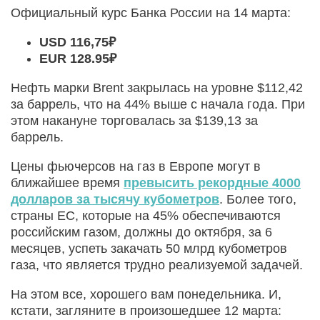
Официальный курс Банка России на 14 марта:
USD 116,75₽
EUR 128.95₽
Нефть марки Brent закрылась на уровне $112,42
за баррель, что на 44% выше с начала года. При
этом накануне торговалась за $139,13 за
баррель.
Цены фьючерсов на газ в Европе могут в
ближайшее время
превысить рекордные 4000
долларов за тысячу кубометров
. Более того,
страны ЕС, которые на 45% обеспечиваются
российским газом, должны до октября, за 6
месяцев, успеть закачать 50 млрд кубометров
газа, что является трудно реализуемой задачей.
На этом все, хорошего вам понедельника. И,
кстати, загляните в произошедшее 12 марта: