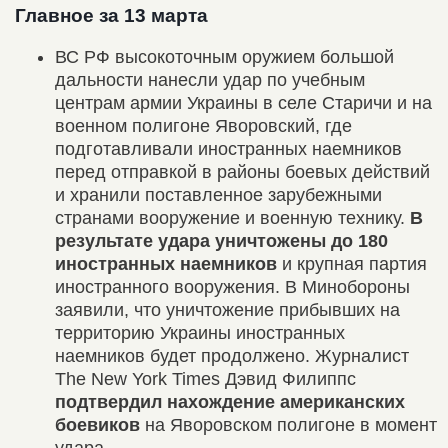
Главное за 13 марта
ВС РФ высокоточным оружием большой
дальности нанесли удар по учебным
центрам армии Украины в селе Старичи и на
военном полигоне Яворовский, где
подготавливали иностранных наемников
перед отправкой в районы боевых действий
и хранили поставленное зарубежными
странами вооружение и военную технику.
В
результате удара уничтожены до 180
иностранных наемников
и крупная партия
иностранного вооружения. В Минобороны
заявили, что уничтожение прибывших на
территорию Украины иностранных
наемников будет продолжено. Журналист
The New York Times Дэвид Филиппс
подтвердил нахождение американских
боевиков
на Яворовском полигоне в момент