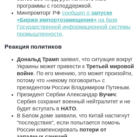
программы с господдержкой.
Минпромторг РФ
сообщил о
запуске
«Биржи импортозамещения»
на базе
Государственной информационной системы
промышленности
.
Реакция политиков
Дональд Трамп
заявил, что ситуация вокруг
Украины может привести к
Третьей мировой
войне
. По его мнению, это может произойти,
потому что «некому поговорить» с
президентом России Владимиром Путиным.
Президент Сербии Александар
Вучич
:
Сербия сохранит военный нейтралитет и не
будет вступать в
НАТО
.
В Белом доме заявили, что Китай настигнут
"последствия", если попытается помочь
России компенсировать
потери от
западных санкций
.