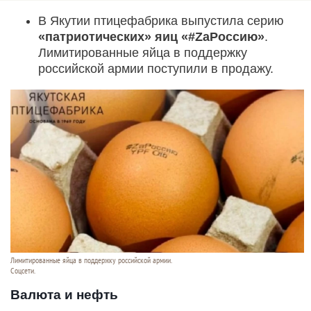
В Якутии птицефабрика выпустила серию
«патриотических» яиц «#ZaРоссию»
.
Лимитированные яйца в поддержку
российской армии поступили в продажу.
Лимитированные яйца в поддержку российской армии.
Соцсети.
Валюта и нефть