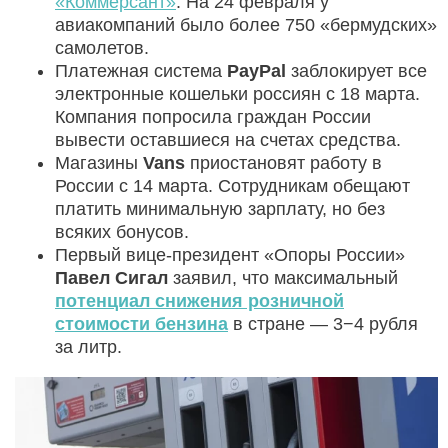
«Коммерсант»
. На 24 февраля у
авиакомпаний было более 750 «бермудских»
самолетов.
Платежная система
PayPal
заблокирует все
электронные кошельки россиян с 18 марта.
Компания попросила граждан России
вывести оставшиеся на счетах средства.
Магазины
Vans
приостановят работу в
России с 14 марта. Сотрудникам обещают
платить минимальную зарплату, но без
всяких бонусов.
Первый вице-президент «Опоры России»
Павел Сигал
заявил, что максимальный
потенциал снижения розничной
стоимости бензина
в стране — 3−4 рубля
за литр.