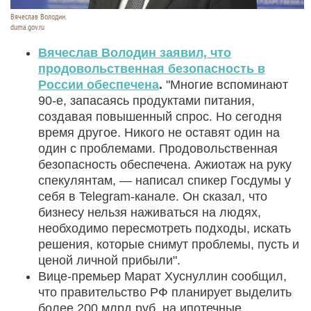
Вячеслав Володин.
duma.gov.ru
Вячеслав Володин заявил, что
продовольственная безопасность в
России обеспечена
.
"Многие вспоминают
90-е, запасаясь продуктами питания,
создавая повышенный спрос. Но сегодня
время другое. Никого не оставят один на
один с проблемами. Продовольственная
безопасность обеспечена. Ажиотаж на руку
спекулянтам, — написал спикер Госдумы у
себя в Telegram-канале. Он сказал, что
бизнесу нельзя наживаться на людях,
необходимо пересмотреть подходы, искать
решения, которые снимут проблемы, пусть и
ценой личной прибыли".
Вице-премьер Марат Хуснуллин сообщил,
что правительство РФ планирует выделить
более 200 млрд руб. на ипотечные