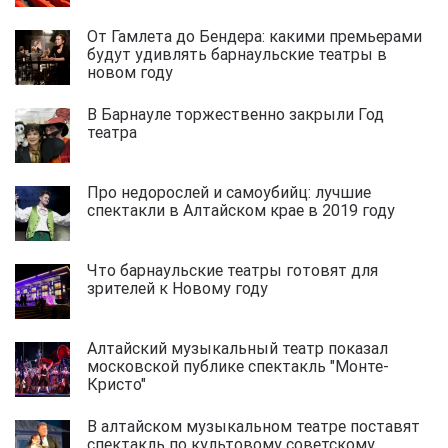
От Гамлета до Бендера: какими премьерами
будут удивлять барнаульские театры в
новом году
В Барнауле торжественно закрыли Год
театра
Про недорослей и самоубийц: лучшие
спектакли в Алтайском крае в 2019 году
Что барнаульские театры готовят для
зрителей к Новому году
Алтайский музыкальный театр показал
московской публике спектакль "Монте-
Кристо"
В алтайском музыкальном театре поставят
спектакль по культовому советскому