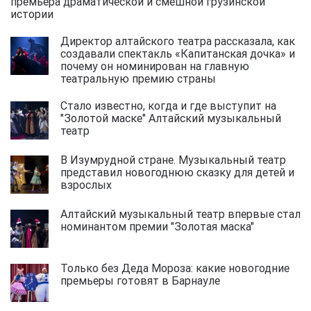
премьера драматической и смешной грузинской
истории
Директор алтайского театра рассказала, как
создавали спектакль «Капитанская дочка» и
почему он номинирован на главную
театральную премию страны
Стало известно, когда и где выступит на
"Золотой маске" Алтайский музыкальный
театр
В Изумрудной стране. Музыкальный театр
представил новогоднюю сказку для детей и
взрослых
Алтайский музыкальный театр впервые стал
номинантом премии "Золотая маска"
Только без Деда Мороза: какие новогодние
премьеры готовят в Барнауле