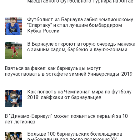
масштабного футбольного турнира на Алтае
Футболист из Барнаула забил чемпионскому
"Спартаку" и стал лучшим бомбардиром
Кубка России
В Барнауле откроют вторую очередь манежа
с зимним садом, барбекю и лаунж-зонами
Взяться за факел: как барнаульцы могут
поучаствовать в эстафете зимней Универсиады-2019
Как попасть на Чемпионат мира по футболу
2018: лайфхаки от барнаульцев
В "Динамо-Барнаул" может появиться первый за 10
лет легионер
Больше 100 барнаульских болельщиков
выбежали на лед после поражения ХК