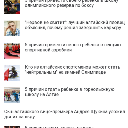
олимпийского резерва по боксу
"Нервов не хватит": лучший алтайский пловец
объяснил, почему решил завершить карьеру
5 причин привести своего ребенка в секцию
спортивной аэробики
Кто из алтайских спортсменов может стать
"нейтральным" на зимней Олимпиаде
5 причин отдать ребенка в горнолыжную
школу на Алтае
Сын алтайского вице-премьера Андрея Щукина уложил
двоих на льду
5 причин начать ходить на игры