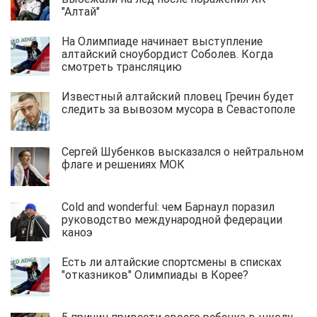
"Алтай"
На Олимпиаде начинает выступление
алтайский сноубордист Соболев. Когда
смотреть трансляцию
Известный алтайский пловец Гречин будет
следить за вывозом мусора в Севастополе
Сергей Шубенков высказался о нейтральном
флаге и решениях МОК
Cold and wonderful: чем Барнаул поразил
руководство международной федерации
каноэ
Есть ли алтайские спортсмены в списках
"отказников" Олимпиады в Корее?
5 причин привести своего ребенка в школу