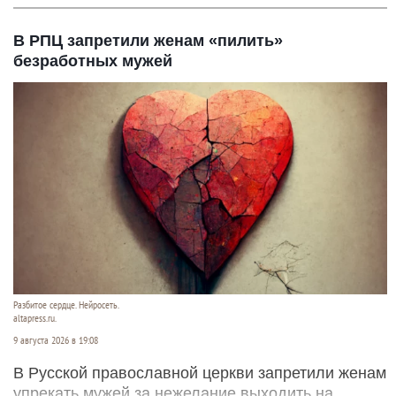
В РПЦ запретили женам «пилить»
безработных мужей
Разбитое сердце. Нейросеть.
altapress.ru.
9 августа 2026 в 19:08
В Русской православной церкви запретили женам
упрекать мужей за нежелание выходить на