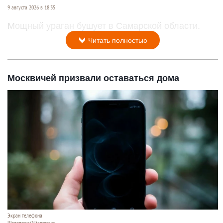
9 августа 2026 в 18:35
Мощный ураган бушует в Самарской области.
Читать полностью
Москвичей призвали оставаться дома
Экран телефона
Шедеврум/Altapress.ru