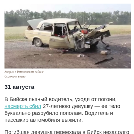
Авария в Романовском районе
Скриншот видео
31 августа
В Бийске пьяный водитель, уходя от погони,
насмерть сбил
27-летнюю девушку — ее тело
буквально разрубило пополам. Водитель и
пассажир автомобиля выжили.
Погибшая девушка переехала в Бийск незадолго