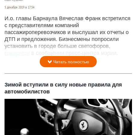
5 декабря 2019 в 17:54
И.о. главы Барнаула Вячеслав Франк встретился
с представителями компаний
пассажироперевозчиков и выслушал их отчеты о
ДТП и предложения. Бизнесмены попросили
установить в городе больше светофоров,
говорится
в сообщении пресс-центра мэрии.
Читать полностью
Зимой вступили в силу новые правила для
автомобилистов