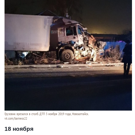
Грузовик врезался в столб. ДТП 3 ноября 2019 года, Новоалтайск.
vk.com/barneos22
18 ноября