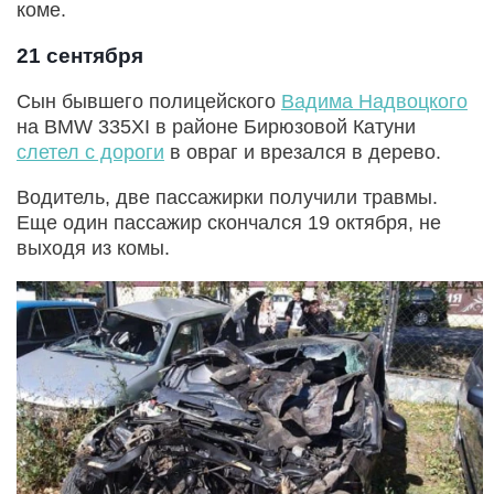
коме.
21 сентября
Сын бывшего полицейского
Вадима Надвоцкого
на BMW 335XI в районе Бирюзовой Катуни
слетел с дороги
в овраг и врезался в дерево.
Водитель, две пассажирки получили травмы.
Еще один пассажир скончался 19 октября, не
выходя из комы.