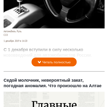
Автомобиль. Руль.
СС0
1 декабря 2019 в 14:20
С 1 декабря вступили в силу несколько
нововведений для автомобилистов России.
Читать полностью
Седой молочник, невероятный закат,
погодная аномалия. Что произошло на Алтае