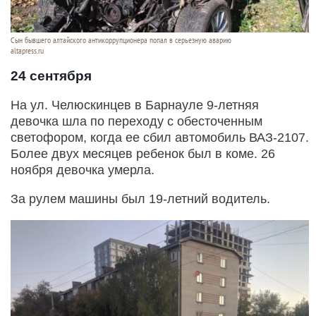
Сын бывшего алтайского антикоррупционера попал в серьезную аварию
altapress.ru
24 сентября
На ул. Челюскинцев в Барнауле 9-летняя
девочка шла по переходу с обесточенным
светофором, когда ее сбил автомобиль ВАЗ-2107.
Более двух месяцев ребенок был в коме. 26
ноября девочка умерла.
За рулем машины был 19-летний водитель.