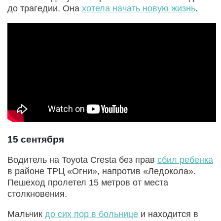
до трагедии. Она
хотела начать новую жизнь
.
15 сентября
Водитель на Toyota Cresta без прав
сбил ребенка
в районе ТРЦ «Огни», напротив «Ледокола».
Пешеход пролетел 15 метров от места
столкновения.
Мальчик
до сих пор в больнице
и находится в