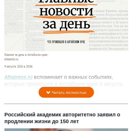
Главное за день в Алтайском крае.
altapress.ru.
9 августа 2026 в 20:06
Altapress.ru
вспоминает о важных событиях,
которые произошли в Алтайском крае 9 августа.
Читать полностью
Российский академик авторитетно заявил о
продлении жизни до 150 лет