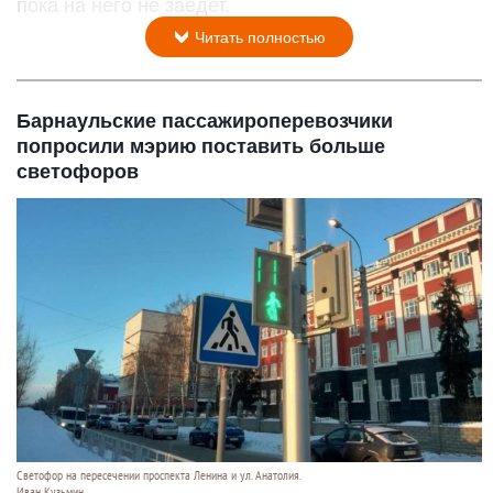
пока на него не заедет.
Читать полностью
Барнаульские пассажироперевозчики
попросили мэрию поставить больше
светофоров
Светофор на пересечении проспекта Ленина и ул. Анатолия.
Иван Кузьмин