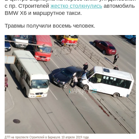
с пр. Строителей
жестко столкнулись
автомобиль
BMW X6 и маршрутное такси.
Травмы получили восемь человек.
ДТП на проспекте Строителей в Барнауле. 10 апреля 2019 года.