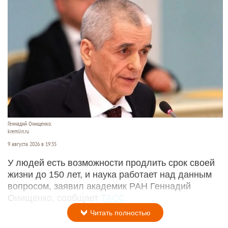
Геннадий Онищенко.
kremlin.ru
9 августа 2026 в 19:35
У людей есть возможности продлить срок своей
жизни до 150 лет, и наука работает над данным
вопросом, заявил академик РАН Геннадий
Онищенко, сообщает
ТАСС
.
Читать полностью