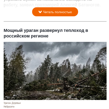
работу, заявил протоиерей Алексей Батаногов.
Читать полностью
Мощный ураган развернул теплоход в
российском регионе
Ураган. Деревья
Нейросети