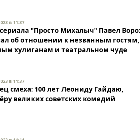
023 в 11:37
 сериала "Просто Михалыч" Павел Вор
зал об отношении к незванным гостям,
ым хулиганам и театральном чуде
023 в 11:37
ец смеха: 100 лет Леониду Гайдаю,
ёру великих советских комедий
023 в 11:11