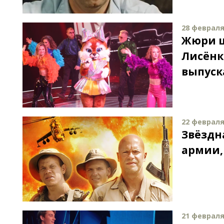
28 февраля 
Жюри ш
Лисёнк
выпуск
22 февраля 
Звёздна
армии, 
21 февраля 