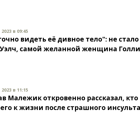
2023 в 09:45
очно видеть её дивное тело": не стало
 Уэлч, самой желанной женщина Голл
2023 в 11:15
ав Малежик откровенно рассказал, кто
 его к жизни после страшного инсульт