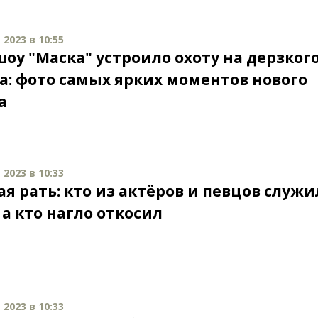
2023 в 10:55
оу "Маска" устроило охоту на дерзког
а: фото самых ярких моментов нового
а
2023 в 10:33
я рать: кто из актёров и певцов служи
а кто нагло откосил
2023 в 10:33