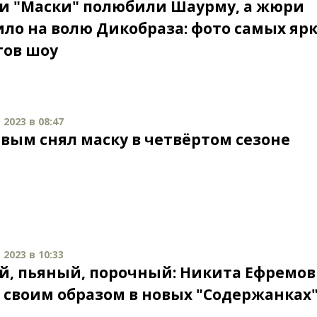
и "Маски" полюбили Шаурму, а жюри
ило на волю Дикобраза: фото самых яр
ов шоу
2023 в 08:47
рвым снял маску в четвёртом сезоне
2023 в 10:33
й, пьяный, порочный: Никита Ефремов
 своим образом в новых "Содержанках