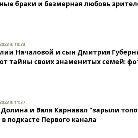
ные браки и безмерная любовь зрител
023 в 10:33
лии Началовой и сын Дмитрия Губерн
ют тайны своих знаменитых семей: фот
023 в 11:37
 Долина и Валя Карнавал "зарыли топо
 в подкасте Первого канала