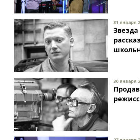
31 января 2
Звезда
расска
школьн
30 января 2
Продав
режисс
27 января 2