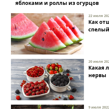
яблоками и роллы из огурцов
22 июля 202
Как от
спелый
20 июля 202
Какая 
нервы
9 июля 2022