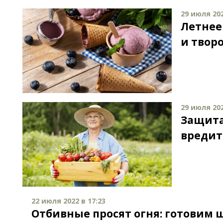
29 июля 202
Летнее
и твор
29 июля 202
Защита
вредит
22 июля 2022 в 17:23
Отбивные просят огня: готовим 