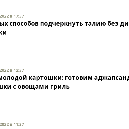
2022 в 17:37
тых способов подчеркнуть талию без ди
ки
2022 в 12:37
молодой картошки: готовим аджапсан
шки с овощами гриль
2022 в 11:37