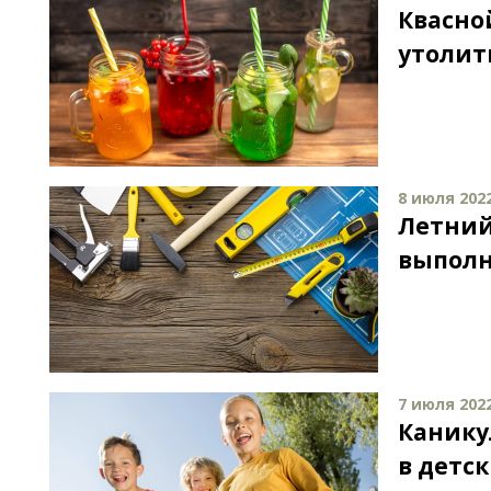
Квасно
утолит
8 июля 2022
Летний
выполн
7 июля 2022
Канику
в детс