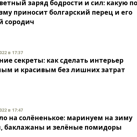
ветный заряд бодрости и сил: какую п
зму приносит болгарский перец и его
й сородич
022 в 17:37
ие секреты: как сделать интерьер
ым и красивым без лишних затрат
022 в 17:47
ло на солёненькое: маринуем на зиму
, баклажаны и зелёные помидоры