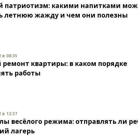
й патриотизм: какими напитками мо
ь летнюю жажду и чем они полезны
 в 08:35
 ремонт квартиры: в каком порядке
ять работы
 в 12:37
лы весёлого режима: отправлять ли р
кий лагерь