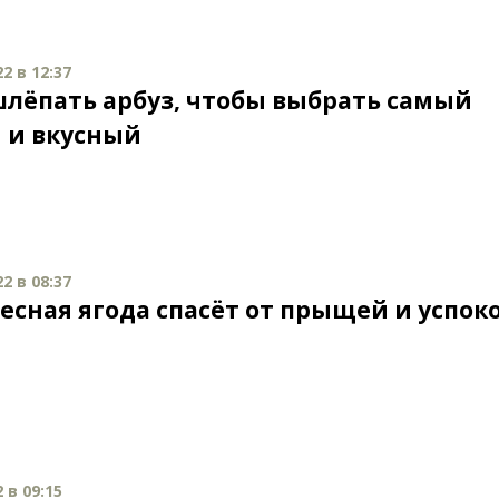
2 в 12:37
шлёпать арбуз, чтобы выбрать самый
 и вкусный
2 в 08:37
лесная ягода спасёт от прыщей и успок
 в 09:15