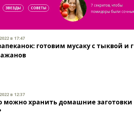
7 секретов, чтобы
ЗВЕЗДЫ
СОВЕТЫ
помидоры были сочны
2022 в 17:47
запеканок: готовим мусаку с тыквой и 
лажанов
2022 в 12:37
о можно хранить домашние заготовки 
?