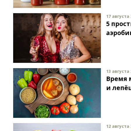
17 августа 
5 прос
аэроби
13 августа 
Время 
и лепё
12 августа 