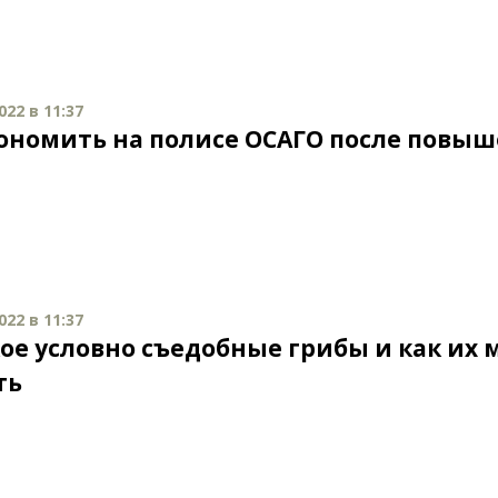
022 в 11:37
кономить на полисе ОСАГО после повы
а
022 в 11:37
кое условно съедобные грибы и как их
ть