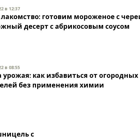
2 в 12:37
 лакомство: готовим мороженое с чер
ожный десерт с абрикосовым соусом
2 в 08:55
 урожая: как избавиться от огородных
елей без применения химии
шницель с