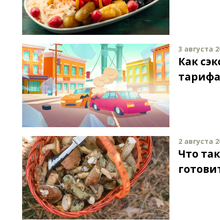
3 августа 2
Как сэ
тариф
2 августа 2
Что та
готови