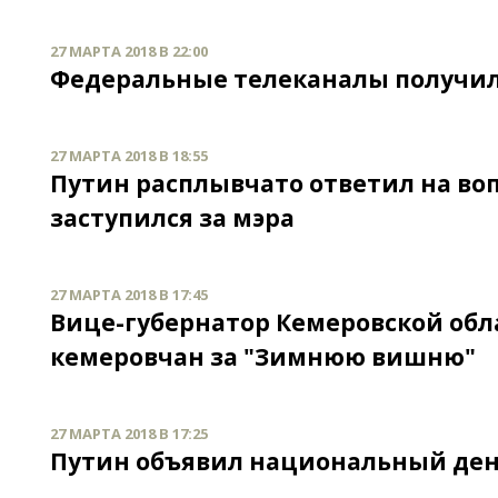
27 МАРТА 2018 В 22:00
Федеральные телеканалы получил
27 МАРТА 2018 В 18:55
Путин расплывчато ответил на воп
заступился за мэра
27 МАРТА 2018 В 17:45
Вице-губернатор Кемеровской обл
кемеровчан за "Зимнюю вишню"
27 МАРТА 2018 В 17:25
Путин объявил национальный день