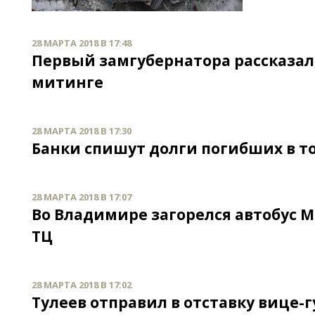
28 МАРТА 2018 В 17:48
Первый замгубернатора рассказал
митинге
28 МАРТА 2018 В 17:30
Банки спишут долги погибших в т
28 МАРТА 2018 В 17:07
Во Владимире загорелся автобус 
ТЦ
28 МАРТА 2018 В 17:02
Тулеев отправил в отставку вице-