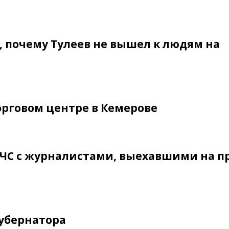
, почему Тулеев не вышел к людям на
орговом центре в Кемерове
МЧС с журналистами, выехавшими на п
губернатора