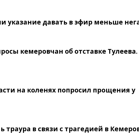
и указание давать в эфир меньше нег
росы кемеровчан об отставке Тулеева.
асти на коленях попросил прощения у
 траура в связи с трагедией в Кемеро