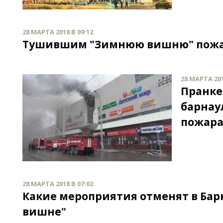
28 МАРТА 2018 В 09:12
Тушившим "Зимнюю вишню" пожарн
28 МАРТА 201
Пранке
барнау
пожара
28 МАРТА 2018 В 07:02
Какие мероприятия отменят в Бар
вишне"