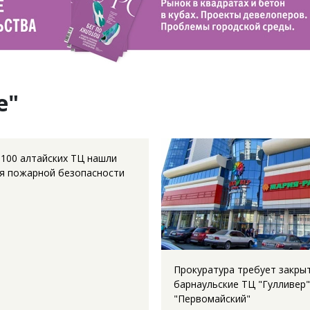
е"
 100 алтайских ТЦ нашли
я пожарной безопасности
Прокуратура требует закры
барнаульские ТЦ "Гулливер"
"Первомайский"